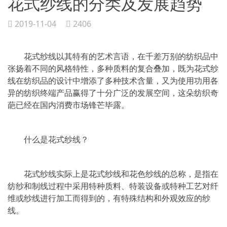
花式纱线的分类及发展趋势
2019-11-04
2406
花式纱线以其特有的艺术言语，在千差万别的纺织品中
张扬着不同的风格特性，多种质料的复合叠加，既为花式纱
线在纺织品的设计中增添了多种技术含量，又为使用功用各
异的纺织终端产品赢得了十分广泛的发展空间，这朵纺织奇
葩已经在国内消费市场锋芒毕露。
什么是花式纱线？
花式纱线实际上是花式纱线和花色纱线的总称，是指在
纺纱和制线过程中采用特种质料、特装设备或特种工艺对纤
维或纱线进行加工而得到的，有特殊结构和外观效应的纱
线。