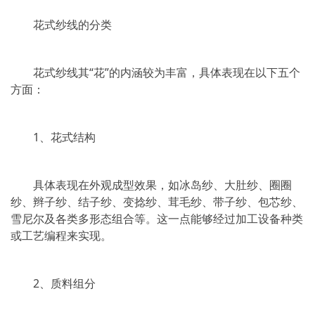
花式纱线的分类
花式纱线其“花”的内涵较为丰富，具体表现在以下五个
方面：
1、花式结构
具体表现在外观成型效果，如冰岛纱、大肚纱、圈圈
纱、辫子纱、结子纱、变捻纱、茸毛纱、带子纱、包芯纱、
雪尼尔及各类多形态组合等。这一点能够经过加工设备种类
或工艺编程来实现。
2、质料组分