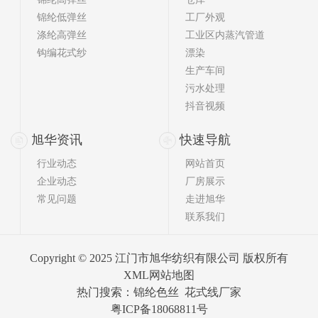
锦纶低弹丝
工厂外观
涤纶高弹丝
工业区内蒸汽管道
钩编花式纱
漂染
生产车间
污水处理
抖音视频
旭华资讯
快速导航
行业动态
网站首页
企业动态
厂房展示
常见问题
走进旭华
联系我们
Copyright © 2025 江门市旭华纺织有限公司 版权所有
XML网站地图
热门搜索：
锦纶色丝
花式线厂家
粤ICP备18068811号