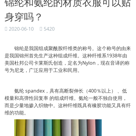
锦纶和氨纶的材质衣服可以贴
身穿吗？
2020-06-10
5420
锦纶是我国组成聚酰胺纤维类的称号。这个称号的由来
是我国锦州首先生产这种组成纤维。这种纤维系1938年由
美国杜邦公司卡莱斯氏创造，定名为Nylon，现在音译的称
号为尼龙，广泛应用于工业和民用。
氨纶 spandex，具有高断裂伸长（400％以上） 、低
模量和高弹性回复率 的组成纤维。氨纶一般不独自使用，
而是少量地掺入织物中。这种纤维既具有橡胶功能又具有纤
维的功能。