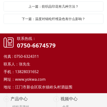
上一篇：纺织品印花有几种方法？
下一篇：温度对锦纶纤维染色有什么影响？
联系热线：
0750-6674579
传真 : 0750-6324311
联系人：张先生
手机：13828031652
网址：
www.yokwa.com
地址：江门市新会区双水镇岭头村泗益围
产品中心
视频中心
锦纶高弹丝
仓库