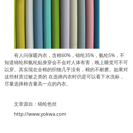
有人问保暖内衣，含棉60%，锦纶35%，氨纶5%，不
知道锦纶和氨纶贴身穿会不会对人体有害，晚上睡觉可不可
以穿。其实现在全棉的织物几乎没有，棉的不耐磨。如果对
这些材质过敏之类的 在选择内衣时仍是可以看下水洗标，
尽量选择棉含量高一点的内衣。
文章源自：锦纶色丝
http://www.yokwa.com