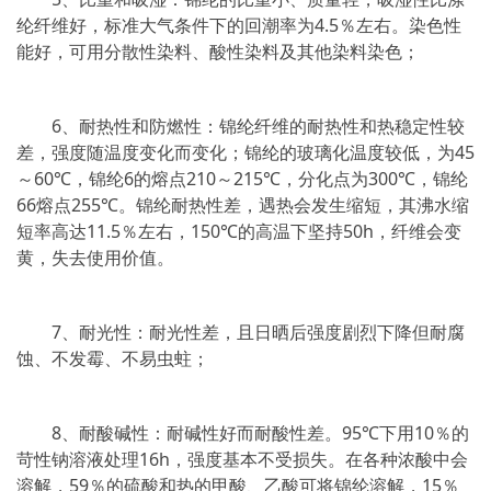
纶纤维好，标准大气条件下的回潮率为4.5％左右。染色性
能好，可用分散性染料、酸性染料及其他染料染色；
6、耐热性和防燃性：锦纶纤维的耐热性和热稳定性较
差，强度随温度变化而变化；锦纶的玻璃化温度较低，为45
～60℃，锦纶6的熔点210～215℃，分化点为300℃，锦纶
66熔点255℃。锦纶耐热性差，遇热会发生缩短，其沸水缩
短率高达11.5％左右，150℃的高温下坚持50h，纤维会变
黄，失去使用价值。
7、耐光性：耐光性差，且日晒后强度剧烈下降但耐腐
蚀、不发霉、不易虫蛀；
8、耐酸碱性：耐碱性好而耐酸性差。95℃下用10％的
苛性钠溶液处理16h，强度基本不受损失。在各种浓酸中会
溶解，59％的硫酸和热的甲酸、乙酸可将锦纶溶解，15％