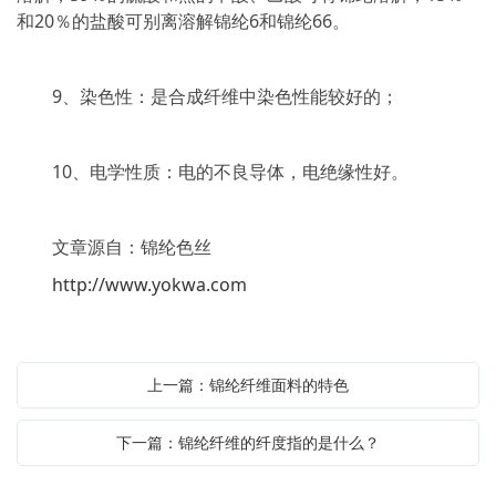
和20％的盐酸可别离溶解锦纶6和锦纶66。
9、染色性：是合成纤维中染色性能较好的；
10、电学性质：电的不良导体，电绝缘性好。
文章源自：锦纶色丝
http://www.yokwa.com
上一篇：锦纶纤维面料的特色
下一篇：锦纶纤维的纤度指的是什么？