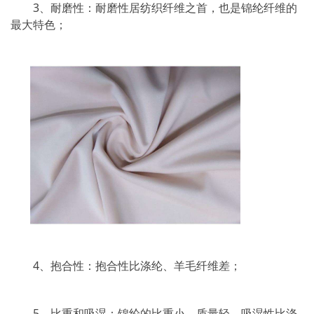
3、耐磨性：耐磨性居纺织纤维之首，也是锦纶纤维的
最大特色；
4、抱合性：抱合性比涤纶、羊毛纤维差；
5、比重和吸湿：锦纶的比重小、质量轻，吸湿性比涤