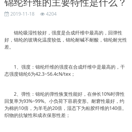
锦纶纤维的主要特性是什么？
2019-11-18
4204
锦纶吸湿性较好，强度是合成纤维中最高的，回弹性
好，锦纶的玻璃化温度较低，锦纶耐碱不耐酸，锦纶耐光性
差。
1、强度：锦纶纤维的强度在合成纤维中是最高的，干
态强度锦纶6为42.3~56.4cN/tex；
2、弹性：锦纶的弹性恢复性能好，在伸长10%时弹性
回复率为93%~99%。小负荷下容易变形。耐窘性最好，约
为棉的10倍，为羊毛的20倍，湿态下为粘胶纤维的140倍。
织物的抗皱性和成衣保形性差；