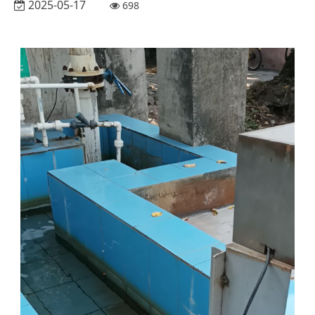
2025-05-17
698