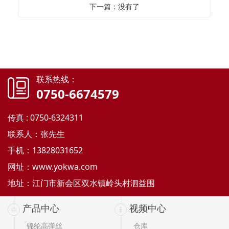
下一篇：没有了
联系热线：
0750-6674579
传真 : 0750-6324311
联系人：张先生
手机：13828031652
网址：
www.yokwa.com
地址：江门市新会区双水镇岭头村泗益围
产品中心
视频中心
锦纶高弹丝
仓库