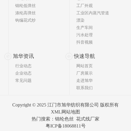
锦纶低弹丝
工厂外观
涤纶高弹丝
工业区内蒸汽管道
钩编花式纱
漂染
生产车间
污水处理
抖音视频
旭华资讯
快速导航
行业动态
网站首页
企业动态
厂房展示
常见问题
走进旭华
联系我们
Copyright © 2025 江门市旭华纺织有限公司 版权所有
XML网站地图
热门搜索：
锦纶色丝
花式线厂家
粤ICP备18068811号