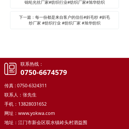
锦纶光丝厂家#纺织行业#纺织厂家#旭华纺织
下一篇：每一份都是来自客户的信任#斜毛纱 #斜毛
纱厂家 #纺织行业 #纺织厂家 #旭华纺织
联系热线：
0750-6674579
传真 : 0750-6324311
联系人：张先生
手机：13828031652
网址：
www.yokwa.com
地址：江门市新会区双水镇岭头村泗益围