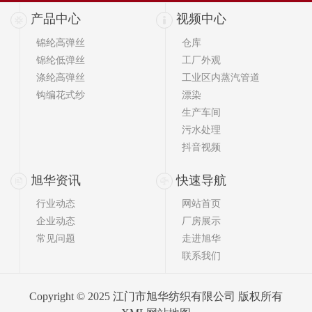
产品中心
视频中心
锦纶高弹丝
仓库
锦纶低弹丝
工厂外观
涤纶高弹丝
工业区内蒸汽管道
钩编花式纱
漂染
生产车间
污水处理
抖音视频
旭华资讯
快速导航
行业动态
网站首页
企业动态
厂房展示
常见问题
走进旭华
联系我们
Copyright © 2025 江门市旭华纺织有限公司 版权所有