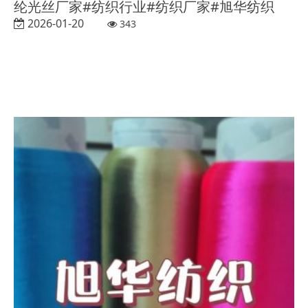
纶光丝厂家#纺织行业#纺织厂家#旭华纺织
2026-01-20
343