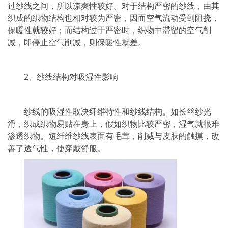
过纱线之间，所以凉爽性较好。对于结构严密的纱线，由其
织成的织物结构也相对较为严密，因而空气流动受到阻挠，
保暖性就较好；而结构过于严密时，织物中滞留的空气削
减，即停止空气削减，则保暖性就差。
2、纱线结构对吸湿性影响
纱线的吸湿性取决纤维特性和纱线结构。如长丝纱光
滑，织成织物易贴在身上，假如织物比较严密，湿气就很难
渗透织物。短纤维纱线表面有毛茸，削减与皮肤的触摸，改
善了透气性，使穿戴舒服。