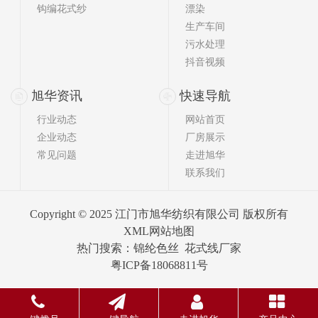
钩编花式纱
漂染
生产车间
污水处理
抖音视频
旭华资讯
快速导航
行业动态
网站首页
企业动态
厂房展示
常见问题
走进旭华
联系我们
Copyright © 2025 江门市旭华纺织有限公司 版权所有
XML网站地图
热门搜索：
锦纶色丝
花式线厂家
粤ICP备18068811号